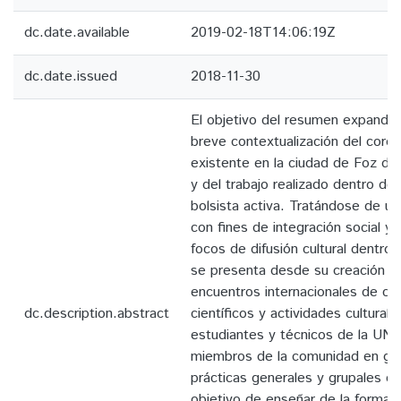
dc.date.available
2019-02-18T14:06:19Z
dc.date.issued
2018-11-30
El objetivo del resumen expandido
breve contextualización del coro
existente en la ciudad de Foz d
y del trabajo realizado dentro del
bolsista activa. Tratándose de un
con fines de integración social y
focos de difusión cultural dentro 
se presenta desde su creación e
encuentros internacionales de co
dc.description.abstract
científicos y actividades culturale
estudiantes y técnicos de la UN
miembros de la comunidad en gene
prácticas generales y grupales co
objetivo de enseñar de la forma 