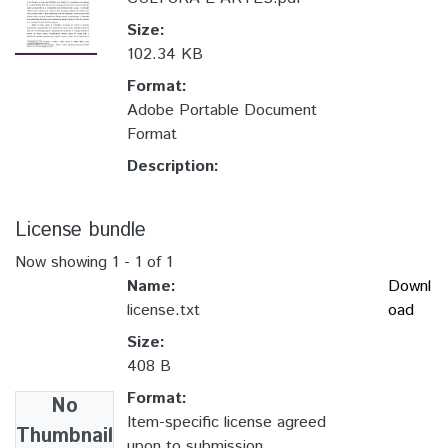
Size:
102.34 KB
Format:
Adobe Portable Document
Format
Description:
License bundle
Now showing
1 - 1 of 1
Name:
Downl
license.txt
oad
Size:
408 B
Format:
No
Item-specific license agreed
Thumbnail
upon to submission