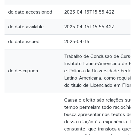
dc.date.accessioned
2025-04-15T15:55:42Z
dc.date.available
2025-04-15T15:55:42Z
dc.date.issued
2025-04-15
Trabalho de Conclusão de Curso
Instituto Latino-Americano de E
dc.description
e Política da Universidade Federa
Latino-Americana, como requisito
do título de Licenciado em Filosof
Causa e efeito são relações sut
tempo permeiam todo raciocínio.
busca apresentar nos textos de
dessa relação é a experiência. M
constante, que transloca a quest