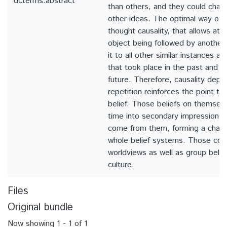
dcterms.abstract
than others, and they could charg
other ideas. The optimal way of t
thought causality, that allows att
object being followed by another
it to all other similar instances a
that took place in the past and wi
future. Therefore, causality depe
repetition reinforces the point tha
belief. Those beliefs on themselv
time into secondary impressions
come from them, forming a chain r
whole belief systems. Those cons
worldviews as well as group belief
culture.
Files
Original bundle
Now showing
1 - 1 of 1