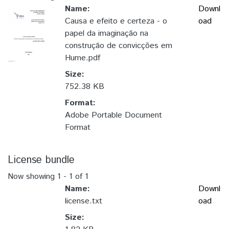
Name:
Downl
Causa e efeito e certeza - o
oad
papel da imaginação na
construção de convicções em
Hume.pdf
Size:
752.38 KB
Format:
Adobe Portable Document
Format
License bundle
Now showing
1 - 1 of 1
Name:
Downl
license.txt
oad
Size: