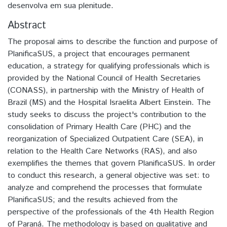
desenvolva em sua plenitude.
Abstract
The proposal aims to describe the function and purpose of
PlanificaSUS, a project that encourages permanent
education, a strategy for qualifying professionals which is
provided by the National Council of Health Secretaries
(CONASS), in partnership with the Ministry of Health of
Brazil (MS) and the Hospital Israelita Albert Einstein. The
study seeks to discuss the project's contribution to the
consolidation of Primary Health Care (PHC) and the
reorganization of Specialized Outpatient Care (SEA), in
relation to the Health Care Networks (RAS), and also
exemplifies the themes that govern PlanificaSUS. In order
to conduct this research, a general objective was set: to
analyze and comprehend the processes that formulate
PlanificaSUS; and the results achieved from the
perspective of the professionals of the 4th Health Region
of Paraná. The methodology is based on qualitative and