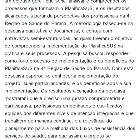
um objetivo geral, que seria: analisar e compreender os
processos que formulam o PlanificaSUS; e os resultados
alcançados a partir da perspectiva dos profissionais da 4ª
Região de Saúde do Paraná. A metodologia baseou-se na
pesquisa qualitativa e documental, e contou com
entrevistas semi-estruturadas, as quais tiveram o objetivo
de compreender a implementação do PlanificaSUS na
prática e seus processos. A pesquisa buscou responder:
como foi o processo de implementação e os benefícios do
PlanificaSUS na 4ª Região de Saúde do Paraná. Com esta
pesquisa esperou-se conhecer a implementação do
projeto, suas particularidades, e os benefícios após a sua
implementação. Os resultados alcançados da pesquisa
mostraram que é preciso uma gestão comprometida e
participativa, profissionais empenhados e qualificados,
equipes dos diferentes níveis de atenção integradas e que
trabalhem de maneira contínua, e a relevância do
planejamento para a melhoria dos fluxos de assistência dos
serviços de saúde, para que assim, o projeto se