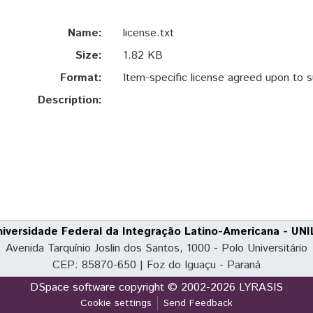
Name:
license.txt
Size:
1.82 KB
Format:
Item-specific license agreed upon to 
Description:
niversidade Federal da Integração Latino-Americana - UNI
Avenida Tarquínio Joslin dos Santos, 1000 - Polo Universitário
CEP: 85870-650 | Foz do Iguaçu - Paraná
DSpace software
copyright © 2002-2026
LYRASIS
Cookie settings
Send Feedback