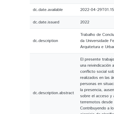
dc.date.available
2022-04-29T01:15
dc.date.issued
2022
Trabalho de Conclu
dc.description
da Universidade Fe
Arquitetura e Urba
El presente trabaj
una reivindicación
conflicto social s
realizados en las á
personas en situac
la presencia, ausen
dc.description.abstract
sobre el acceso y 
terremotos desde 
Contribuyendo a lo