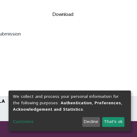
Download
submission
We collect and process your personal information for
LA
the following purposes:
Authentication, Preferences,
Acknowledgement and Statistics
.
Customize
Decline
That's ok