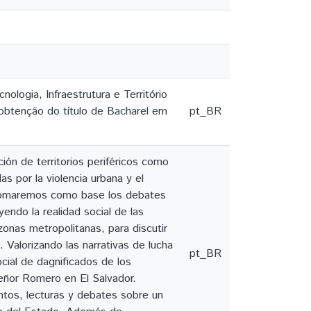
logia, Infraestrutura e Território
 obtenção do título de Bacharel em
pt_BR
ión de territorios periféricos como
s por la violencia urbana y el
o. Tomaremos como base los debates
yendo la realidad social de las
onas metropolitanas, para discutir
. Valorizando las narrativas de lucha
pt_BR
cial de dagnificados de los
eñor Romero en El Salvador.
tos, lecturas y debates sobre un