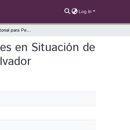
Log In
Lectura Territorial para Pequeñas Localidades en Situación de Violencia - Caso: Comunidad Romero, el Salvador
des en Situación de
lvador