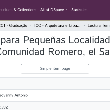
nities & Collections
All of DSpace
Statistics
C1 - Graduação
TCC - Arquitetura e Urbanismo
l para Pequeñas Localida
 Comunidad Romero, el Sa
Simple item page
Geovanny Antonio
:38Z