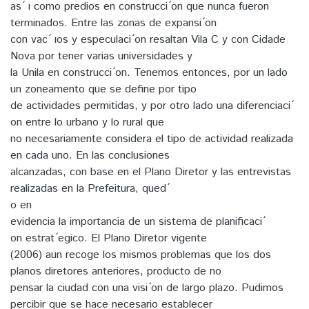
as ́ ı como predios en construcci ́on que nunca fueron
terminados. Entre las zonas de expansi ́on
con vac ́ ıos y especulaci ́on resaltan Vila C y con Cidade
Nova por tener varias universidades y
la Unila en construcci ́on. Tenemos entonces, por un lado
un zoneamento que se define por tipo
de actividades permitidas, y por otro lado una diferenciaci ́
on entre lo urbano y lo rural que
no necesariamente considera el tipo de actividad realizada
en cada uno. En las conclusiones
alcanzadas, con base en el Plano Diretor y las entrevistas
realizadas en la Prefeitura, qued ́
o en
evidencia la importancia de un sistema de planificaci ́
on estrat ́egico. El Plano Diretor vigente
(2006) aun recoge los mismos problemas que los dos
planos diretores anteriores, producto de no
pensar la ciudad con una visi ́on de largo plazo. Pudimos
percibir que se hace necesario establecer