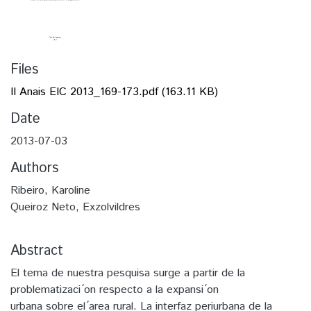
Files
II Anais EIC 2013_169-173.pdf
(163.11 KB)
Date
2013-07-03
Authors
Ribeiro, Karoline
Queiroz Neto, Exzolvildres
Abstract
El tema de nuestra pesquisa surge a partir de la
problematizaci ́on respecto a la expansi ́on
urbana sobre el ́area rural. La interfaz periurbana de la