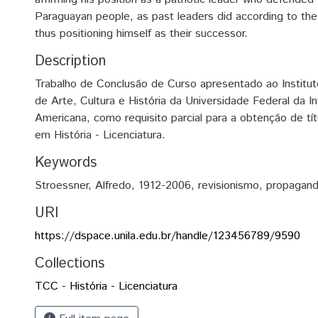
Paraguayan people, as past leaders did according to the 
thus positioning himself as their successor.
Description
Trabalho de Conclusão de Curso apresentado ao Institu
de Arte, Cultura e História da Universidade Federal da I
Americana, como requisito parcial para a obtenção de tít
em História - Licenciatura.
Keywords
Stroessner, Alfredo, 1912-2006
,
revisionismo
,
propagan
URI
https://dspace.unila.edu.br/handle/123456789/9590
Collections
TCC - História - Licenciatura