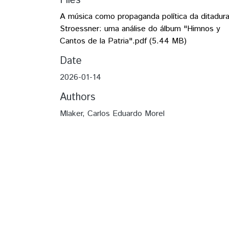
Files
A música como propaganda política da ditadur
Stroessner: uma análise do álbum "Himnos y
Cantos de la Patria".pdf
(5.44 MB)
Date
2026-01-14
Authors
Mlaker, Carlos Eduardo Morel