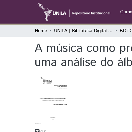
Commu
Home
UNILA | Biblioteca Digital de Trabalhos de Conclusão de Curso
BDTC
A música como pro
uma análise do ál