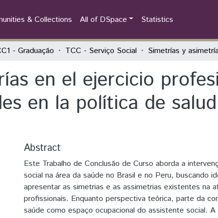
nities & Collections
All of DSpace
Statistics
C1 - Graduação
TCC - Serviço Social
ías en el ejercicio profes
les en la política de salu
Abstract
Este Trabalho de Conclusão de Curso aborda a interven
social na área da saúde no Brasil e no Peru, buscando ide
apresentar as simetrias e as assimetrias existentes na 
profissionais. Enquanto perspectiva teórica, parte da 
saúde como espaço ocupacional do assistente social. A 