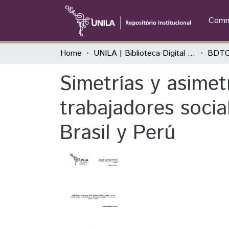
Commu
Home
UNILA | Biblioteca Digital de Trabalhos de Conclusão de Curso
BDTC
Simetrías y asimetr
trabajadores socia
Brasil y Perú