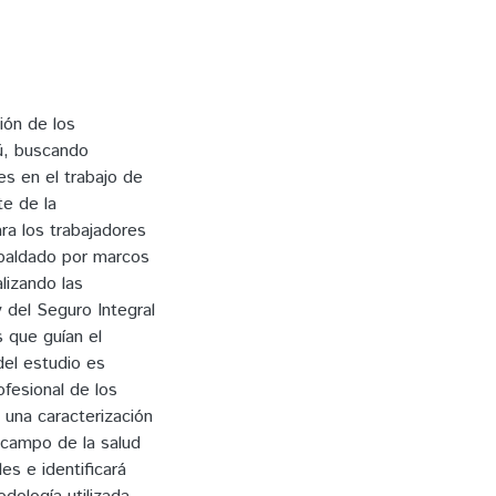
ión de los
rú, buscando
tes en el trabajo de
te de la
ra los trabajadores
spaldado por marcos
alizando las
 del Seguro Integral
s que guían el
del estudio es
ofesional de los
 una caracterización
 campo de la salud
es e identificará