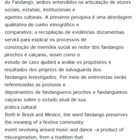
do Fandango, ambos entendidos na articulação de atores
sociais, estatais, institucionais e
agentes culturais. A presente pesquisa é uma abordagem
qualitativa de cunho etnográfico e
comparativo; a recopilação de evidências documentais
servirá para explicar os processos de
construção de memória social ao redor dos fandangos
jarochos e caiçaras, assim como o
estudo de caso ajudará a avaliar os propósitos e
resultados dos projetos de salvaguarda dos
fandangos investigados. Por meio de entrevistas serão
referenciadas as posturas e
depoimentos de fandangueros jarochos e fandangueiros
caiçaras sobre o estado atual de sua
prática cultural
Both in Brazil and Mexico, the word fandango preserves
the meaning of a festive community
event revolving around music and dance –a product of
miscegenation, from a tradition that