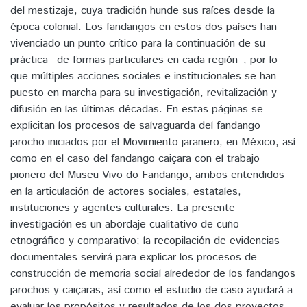
del mestizaje, cuya tradición hunde sus raíces desde la
época colonial. Los fandangos en estos dos países han
vivenciado un punto crítico para la continuación de su
práctica –de formas particulares en cada región–, por lo
que múltiples acciones sociales e institucionales se han
puesto en marcha para su investigación, revitalización y
difusión en las últimas décadas. En estas páginas se
explicitan los procesos de salvaguarda del fandango
jarocho iniciados por el Movimiento jaranero, en México, así
como en el caso del fandango caiçara con el trabajo
pionero del Museu Vivo do Fandango, ambos entendidos
en la articulación de actores sociales, estatales,
instituciones y agentes culturales. La presente
investigación es un abordaje cualitativo de cuño
etnográfico y comparativo; la recopilación de evidencias
documentales servirá para explicar los procesos de
construcción de memoria social alrededor de los fandangos
jarochos y caiçaras, así como el estudio de caso ayudará a
evaluar los propósitos y resultados de los dos proyectos