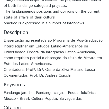
of both fandango safeguard projects.
The fandangueiros positions and opinions on the current
state of affairs of their cultural
practice is expressed in a number of interviews
Description
Dissertação apresentada ao Programa de Pós-Graduação
Interdisciplinar em Estudos Latino-Americanos da
Universidade Federal da Integração Latino-Americana,
como requisito parcial à obtenção do título de Mestra em
Estudos Latino-Americanos.
Orientadora: Profª. Drª. Giane da Silva Mariano Lessa
Co-orientador: Prof. Dr. Andrea Ciacchi
Keywords
Fandango jarocho
,
Fandango caiçara
,
Festas folclóricas –
México - Brasil
,
Cultura Popular
,
Salvaguardas
Citation