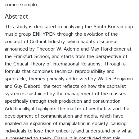
como exemplo.
Abstract
This study is dedicated to analyzing the South Korean pop
music group ENHYPEN through the evolution of the
concept of Cultural Industry, which had its discourse
announced by Theodor W. Adorno and Max Horkheimer at
the Frankfurt School, and starts from the perspective of
the Critical Theory of International Relations. Through a
formula that combines technical reproducibility and
spectacle, themes primarily addressed by Walter Benjamin
and Guy Debord, the text reflects on how the capitalist
system is sustained by the management of the masses,
specifically through their production and consumption.
Additionally, it highlights the matter of aesthetics and the
development of communication and media, which have
enabled an expansion of manipulation in society, causing
individuals to lose their criticality and understand only what
is presented to them. Finally, it is concluded that this