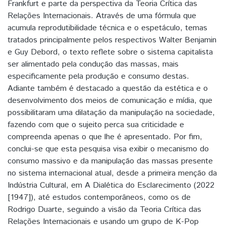
Frankfurt e parte da perspectiva da Teoria Crítica das
Relações Internacionais. Através de uma fórmula que
acumula reprodutibilidade técnica e o espetáculo, temas
tratados principalmente pelos respectivos Walter Benjamin
e Guy Debord, o texto reflete sobre o sistema capitalista
ser alimentado pela condução das massas, mais
especificamente pela produção e consumo destas.
Adiante também é destacado a questão da estética e o
desenvolvimento dos meios de comunicação e mídia, que
possibilitaram uma dilatação da manipulação na sociedade,
fazendo com que o sujeito perca sua criticidade e
compreenda apenas o que lhe é apresentado. Por fim,
conclui-se que esta pesquisa visa exibir o mecanismo do
consumo massivo e da manipulação das massas presente
no sistema internacional atual, desde a primeira menção da
Indústria Cultural, em A Dialética do Esclarecimento (2022
[1947]), até estudos contemporâneos, como os de
Rodrigo Duarte, seguindo a visão da Teoria Crítica das
Relações Internacionais e usando um grupo de K-Pop