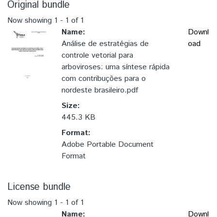
Original bundle
Now showing
1 - 1 of 1
Name:
Downl
Análise de estratégias de
oad
controle vetorial para
arboviroses: uma síntese rápida
com contribuções para o
nordeste brasileiro.pdf
Size:
445.3 KB
Format:
Adobe Portable Document
Format
License bundle
Now showing
1 - 1 of 1
Name:
Downl