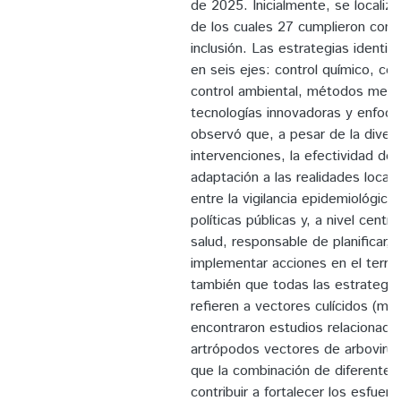
de 2025. Inicialmente, se localiz
de los cuales 27 cumplieron con l
inclusión. Las estrategias identif
en seis ejes: control químico, con
control ambiental, métodos mecán
tecnologías innovadoras y enfoqu
observó que, a pesar de la diver
intervenciones, la efectividad de
adaptación a las realidades locale
entre la vigilancia epidemiológica
políticas públicas y, a nivel centra
salud, responsable de planificar, 
implementar acciones en el territ
también que todas las estrategia
refieren a vectores culícidos (mo
encontraron estudios relacionado
artrópodos vectores de arbovirus
que la combinación de diferent
contribuir a fortalecer los esfuer