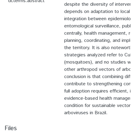
dcterms.abstract
despite the diversity of intervent
depends on adaptation to local re
integration between epidemiologi
entomological surveillance, public 
centrally, health management, res
planning, coordinating, and imple
the territory. It is also noteworthy
strategies analyzed refer to Culi
(mosquitoes), and no studies wer
other arthropod vectors of arbov
conclusion is that combining diff
contribute to strengthening contro
full adoption requires efficient, i
evidence-based health managemen
condition for sustainable vector c
arboviruses in Brazil.
Files