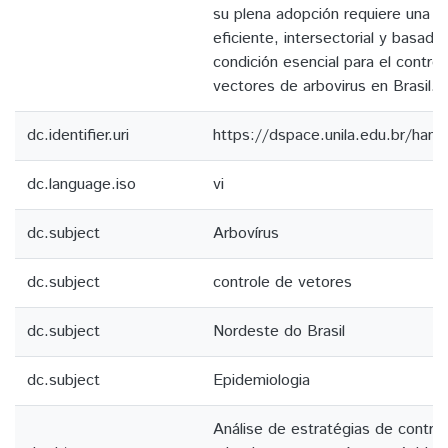
su plena adopción requiere una ge
eficiente, intersectorial y basada 
condición esencial para el control
vectores de arbovirus en Brasil.
dc.identifier.uri
https://dspace.unila.edu.br/ha
dc.language.iso
vi
dc.subject
Arbovírus
dc.subject
controle de vetores
dc.subject
Nordeste do Brasil
dc.subject
Epidemiologia
Análise de estratégias de control