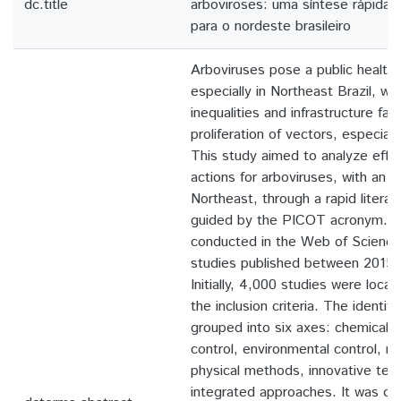
dc.title
arboviroses: uma síntese rápida
para o nordeste brasileiro
Arboviruses pose a public health 
especially in Northeast Brazil, wh
inequalities and infrastructure fail
proliferation of vectors, especial
This study aimed to analyze effec
actions for arboviruses, with an 
Northeast, through a rapid literat
guided by the PICOT acronym. S
conducted in the Web of Science 
studies published between 2015
Initially, 4,000 studies were loca
the inclusion criteria. The identif
grouped into six axes: chemical co
control, environmental control, m
physical methods, innovative tec
integrated approaches. It was ob