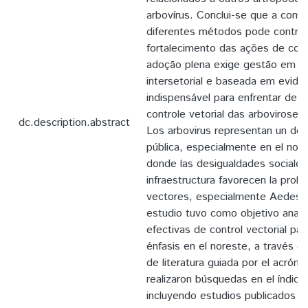
arbovírus. Conclui-se que a comb
diferentes métodos pode contribu
fortalecimento das ações de con
adoção plena exige gestão em sa
intersetorial e baseada em evidê
indispensável para enfrentar de 
controle vetorial das arboviroses
dc.description.abstract
Los arbovirus representan un desa
pública, especialmente en el nore
donde las desigualdades sociales 
infraestructura favorecen la prolif
vectores, especialmente Aedes a
estudio tuvo como objetivo analiz
efectivas de control vectorial par
énfasis en el noreste, a través de
de literatura guiada por el acró
realizaron búsquedas en el índic
incluyendo estudios publicados e