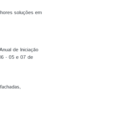
elhores soluções em
Anual de Iniciação
16 - 05 e 07 de
 fachadas
,