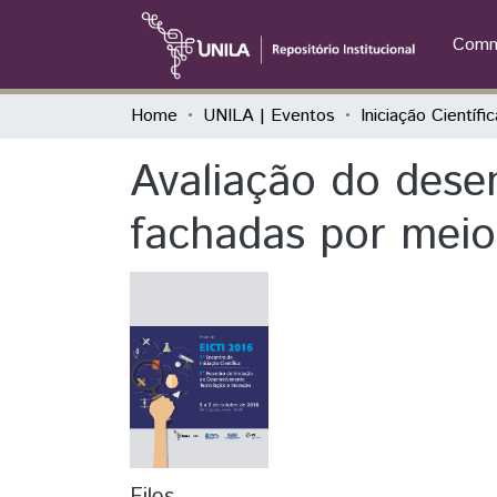
Commu
Home
UNILA | Eventos
Avaliação do dese
fachadas por meio