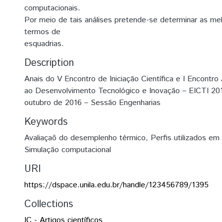
computacionais.
Por meio de tais análises pretende-se determinar as m
termos de
esquadrias.
Description
Anais do V Encontro de Iniciação Científica e I Encontro 
ao Desenvolvimento Tecnológico e Inovação – EICTI 20
outubro de 2016 – Sessão Engenharias
Keywords
Avaliaçaõ do desemplenho térmico
,
Perfis utilizados em
Simulação computacional
URI
https://dspace.unila.edu.br/handle/123456789/1395
Collections
IC - Artigos científicos