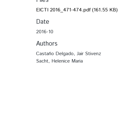
Files
EICTI 2016_471-474.pdf
(161.55 KB)
Date
2016-10
Authors
Castaño Delgado, Jair Stivenz
Sacht, Helenice Maria