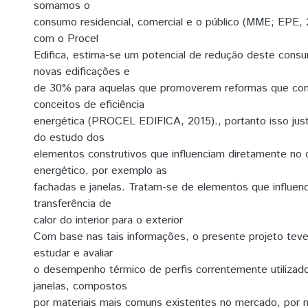
somamos o
consumo residencial, comercial e o público (MME; EPE,
com o Procel
Edifica, estima-se um potencial de redução deste con
novas edificações e
de 30% para aquelas que promoverem reformas que co
conceitos de eficiência
energética (PROCEL EDIFICA, 2015)., portanto isso justi
do estudo dos
elementos construtivos que influenciam diretamente no
energético, por exemplo as
fachadas e janelas. Tratam-se de elementos que influen
transferência de
calor do interior para o exterior
Com base nas tais informações, o presente projeto tev
estudar e avaliar
o desempenho térmico de perfis correntemente utilizad
janelas, compostos
por materiais mais comuns existentes no mercado, por 