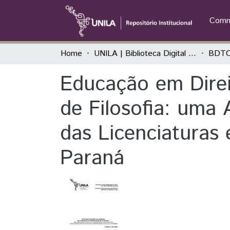
Commu
Home
UNILA | Biblioteca Digital de Trabalhos de Conclusão de Curso
BDTCC
Educação em Dire
de Filosofia: uma
das Licenciaturas 
Paraná