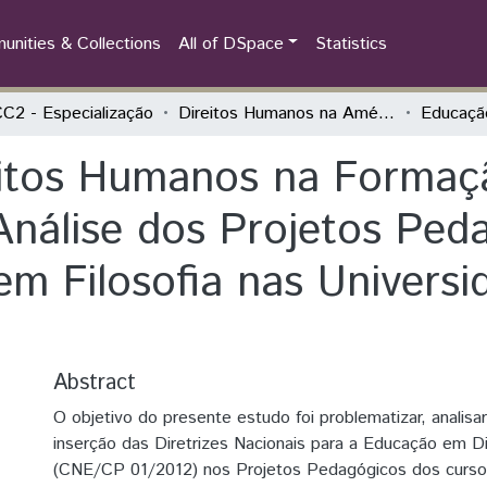
nities & Collections
All of DSpace
Statistics
2 - Especialização
Direitos Humanos na América Latina
itos Humanos na Formaçã
 Análise dos Projetos Pe
em Filosofia nas Universi
Abstract
O objetivo do presente estudo foi problematizar, analisa
inserção das Diretrizes Nacionais para a Educação em 
(CNE/CP 01/2012) nos Projetos Pedagógicos dos cursos