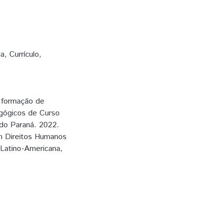
, Currículo,
 formação de
agógicos de Curso
s do Paraná. 2022.
em Direitos Humanos
 Latino-Americana,