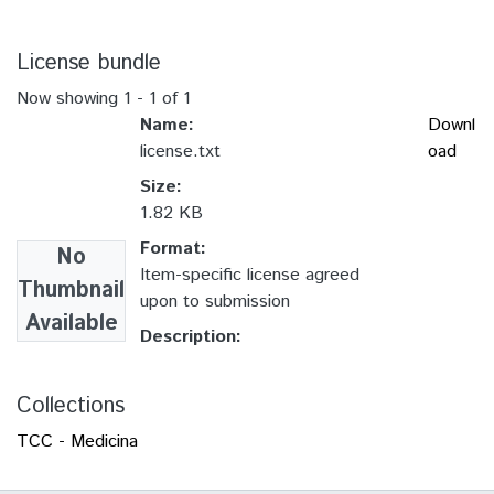
License bundle
Now showing
1 - 1 of 1
Name:
Downl
license.txt
oad
Size:
1.82 KB
Format:
No
Item-specific license agreed
Thumbnail
upon to submission
Available
Description:
Collections
TCC - Medicina