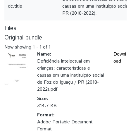
dc.title
causas em uma instituição social
PR (2018-2022).
Files
Original bundle
Now showing
1 - 1 of 1
Name:
Downl
Deficiência intelectual em
oad
crianças: características e
causas em uma instituição social
de Foz do Iguaçu / PR (2018-
2022).pdf
Size:
314.7 KB
Format:
Adobe Portable Document
Format