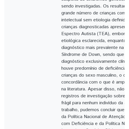
sendo investigadas. Os resultad
grande número de crianças com d
intelectual sem etiologia definida
crianças diagnosticadas apresent
Espectro Autista (TEA), embora
etiológica esclarecida, enquanto
diagnóstico mais prevalente na a
Síndrome de Down, sendo que a 
diagnóstico exclusivamente clíni
houve predomínio de deficiência i
crianças do sexo masculino, o q
concordância com o que é ampla
na literatura. Apesar disso, não 
registros de investigação sobre 
frágil para nenhum indivíduo da 
trabalho, pudemos concluir que, 
da Política Nacional de Atenção
com Deficiência e da Política Na