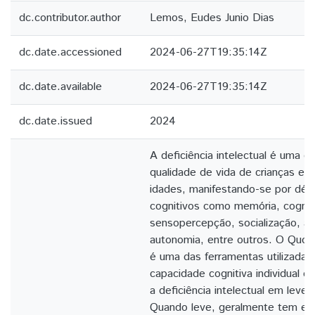
dc.contributor.author
Lemos, Eudes Junio Dias
dc.date.accessioned
2024-06-27T19:35:14Z
dc.date.available
2024-06-27T19:35:14Z
dc.date.issued
2024
A deficiência intelectual é uma c
qualidade de vida de crianças e 
idades, manifestando-se por défi
cognitivos como memória, cogniç
sensopercepção, socialização, a
autonomia, entre outros. O Quoci
é uma das ferramentas utilizadas
capacidade cognitiva individual e 
a deficiência intelectual em leve
Quando leve, geralmente tem etiol