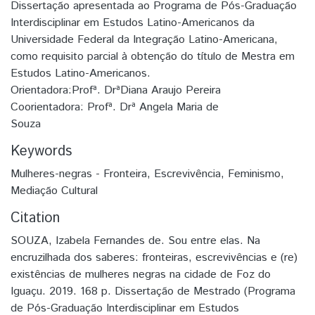
Dissertação apresentada ao Programa de Pós-Graduação
Interdisciplinar em Estudos Latino-Americanos da
Universidade Federal da Integração Latino-Americana,
como requisito parcial à obtenção do título de Mestra em
Estudos Latino-Americanos.
Orientadora:Profª. DrªDiana Araujo Pereira
Coorientadora: Profª. Drª Angela Maria de
Souza
Keywords
Mulheres-negras - Fronteira
,
Escrevivência
,
Feminismo
,
Mediação Cultural
Citation
SOUZA, Izabela Fernandes de. Sou entre elas. Na
encruzilhada dos saberes: fronteiras, escrevivências e (re)
existências de mulheres negras na cidade de Foz do
Iguaçu. 2019. 168 p. Dissertação de Mestrado (Programa
de Pós-Graduação Interdisciplinar em Estudos