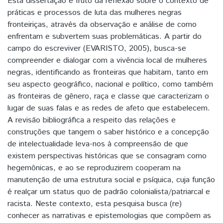
Está dissertação é fruto da reflexão sobre o contexto de
práticas e processos de luta das mulheres negras
fronteiriças, através da observação e análise de como
enfrentam e subvertem suas problemáticas. A partir do
campo do escreviver (EVARISTO, 2005), busca-se
compreender e dialogar com a vivência local de mulheres
negras, identificando as fronteiras que habitam, tanto em
seu aspecto geográfico, nacional e político, como também
as fronteiras de gênero, raça e classe que caracterizam o
lugar de suas falas e as redes de afeto que estabelecem.
A revisão bibliográfica a respeito das relações e
construções que tangem o saber histórico e a concepção
de intelectualidade leva-nos à compreensão de que
existem perspectivas históricas que se consagram como
hegemônicas, e ao se reproduzirem cooperam na
manutenção de uma estrutura social e psíquica, cuja função
é realçar um status quo de padrão colonialista/patriarcal e
racista. Neste contexto, esta pesquisa busca (re)
conhecer as narrativas e epistemologias que compõem as