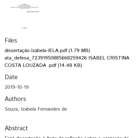
Files
dissertação.Izabela-IELA.pdf
(1.79 MB)
ata_defesa_72391950885668259426 ISABEL CRISTINA
COSTA LOUZADA .pdf
(14.48 KB)
Date
2019-10-19
Authors
Souza, Izabela Fernandes de
Abstract