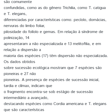
são comumente
confundidas, como as do gênero Trichilia, como T. catigua
e T. elegans,
diferenciadas por características como: pecíolo, domácias,
nervuras do limbo foliar,
pilosidade do folíolo e gemas. Em relação à síndrome de
polinização, 14
apresentaram a não especializada e 13 melitofilia, e em
relação a dispersão a
maioria das espécies (17) têm dispersão não especializada.
Os dados obtidos
sobre sucessão ecológica mostram que 7 espécies são
pioneiras e 27 não
pioneiras. A presença de espécies de sucessão inicial,
tardia e clímax, indicam que
o fragmento encontra-se sob estágio de sucessão
intermediário a avançado,
destacando espécies como Cordia americana e T. elegans
que são características