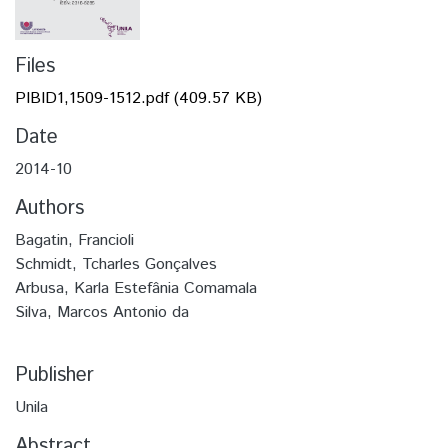
Files
PIBID1,1509-1512.pdf
(409.57 KB)
Date
2014-10
Authors
Bagatin, Francioli
Schmidt, Tcharles Gonçalves
Arbusa, Karla Estefânia Comamala
Silva, Marcos Antonio da
Publisher
Unila
Abstract