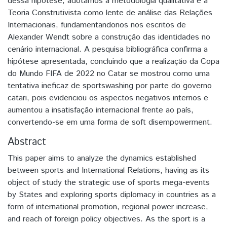
dessa hipótese, adotamos a metodologia qualitativa e a
Teoria Construtivista como lente de análise das Relações
Internacionais, fundamentandonos nos escritos de
Alexander Wendt sobre a construção das identidades no
cenário internacional. A pesquisa bibliográfica confirma a
hipótese apresentada, concluindo que a realização da Copa
do Mundo FIFA de 2022 no Catar se mostrou como uma
tentativa ineficaz de sportswashing por parte do governo
catari, pois evidenciou os aspectos negativos internos e
aumentou a insatisfação internacional frente ao país,
convertendo-se em uma forma de soft disempowerment.
Abstract
This paper aims to analyze the dynamics established
between sports and International Relations, having as its
object of study the strategic use of sports mega-events
by States and exploring sports diplomacy in countries as a
form of international promotion, regional power increase,
and reach of foreign policy objectives. As the sport is a