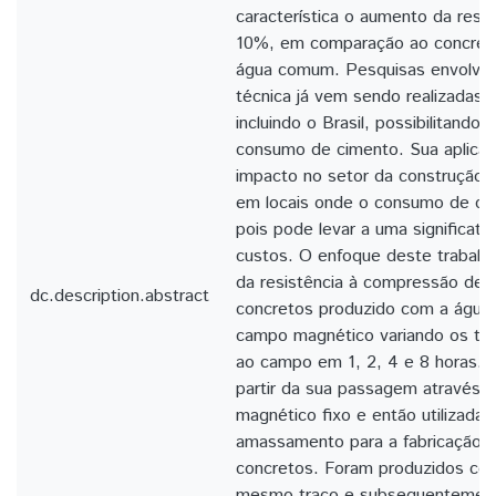
característica o aumento da resi
10%, em comparação ao concret
água comum. Pesquisas envolve
técnica já vem sendo realizadas 
incluindo o Brasil, possibilitando
consumo de cimento. Sua aplica
impacto no setor da construção ci
em locais onde o consumo de ci
pois pode levar a uma significati
custos. O enfoque deste trabalho
da resistência à compressão de
dc.description.abstract
concretos produzido com a água
campo magnético variando os te
ao campo em 1, 2, 4 e 8 horas. A
partir da sua passagem através
magnético fixo e então utilizada
amassamento para a fabricação 
concretos. Foram produzidos co
mesmo traço e subsequentemen