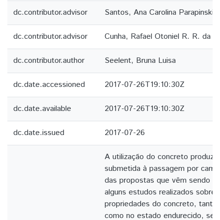
dc.contributor.advisor
Santos, Ana Carolina Parapinski 
dc.contributor.advisor
Cunha, Rafael Otoniel R. R. da
dc.contributor.author
Seelent, Bruna Luisa
dc.date.accessioned
2017-07-26T19:10:30Z
dc.date.available
2017-07-26T19:10:30Z
dc.date.issued
2017-07-26
A utilização do concreto produz
submetida à passagem por camp
das propostas que vêm sendo di
alguns estudos realizados sobre s
propriedades do concreto, tanto
como no estado endurecido, send