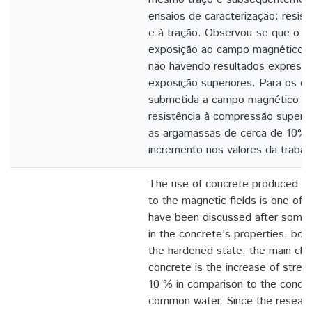
ensaios de caracterização: resis
e à tração. Observou-se que o 
exposição ao campo magnético fo
não havendo resultados express
exposição superiores. Para os c
submetida a campo magnético ob
resistência à compressão superi
as argamassas de cerca de 10%,
incremento nos valores da trabalh
The use of concrete produced wi
to the magnetic fields is one of 
have been discussed after some s
in the concrete's properties, both
the hardened state, the main chara
concrete is the increase of stren
10 % in comparison to the concr
common water. Since the researc