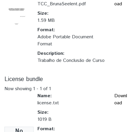
TCC_BrunaSeelent.pdf
oad
Size:
1.59 MB
Format:
Adobe Portable Document
Format
Description:
Trabalho de Conclusão de Curso
License bundle
Now showing
1 - 1 of 1
Name:
Downl
license.txt
oad
Size:
1019 B
Format:
No