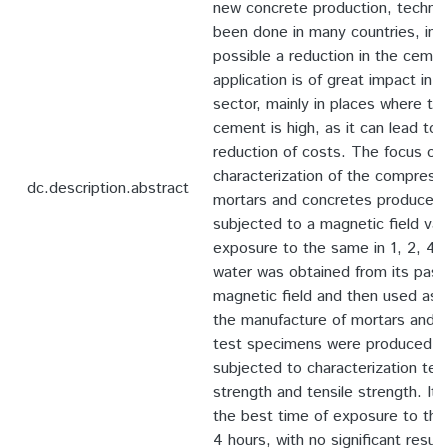
new concrete production, techniq
been done in many countries, incl
possible a reduction in the cemen
application is of great impact in t
sector, mainly in places where t
cement is high, as it can lead to a
reduction of costs. The focus of 
characterization of the compressi
dc.description.abstract
mortars and concretes produced 
subjected to a magnetic field var
exposure to the same in 1, 2, 4 
water was obtained from its pass
magnetic field and then used as 
the manufacture of mortars and 
test specimens were produced a
subjected to characterization te
strength and tensile strength. It
the best time of exposure to the
4 hours, with no significant result