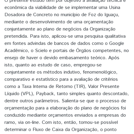
O presente estudo tem por objetivo a avaliação técnica e
econômica da viabilidade de se implementar uma Usina
Dosadora de Concreto no município de Foz do Iguaçu,
mediante o desenvolvimento de uma orçamentação
conjuntamente ao plano de negócios da Organização
pretendida. Para isto, aplicou-se uma pesquisa qualitativa
em fontes advindas de bancos de dados como o Google
Acadêmico, o Scielo e portais de Órgãos competentes, no
ensejo de haver o devido embasamento teórico. Após
isto, quanto ao estudo de caso, empregou-se
conjuntamente os métodos indutivo, fenomenológico,
comparativo e estatístico para a avaliação de critérios
como a Taxa Interna de Retorno (TIR), Valor Presente
Líquido (VPL), Payback, tanto simples quanto descontado,
dentre outros parâmetros. Salienta-se que o processo de
orçamentação para a elaboração do plano de negócios foi
conduzido mediante orçamentos enviados a empresas do
ramo, via on-line. Com isto, então, tornou-se possível
determinar o Fluxo de Caixa da Organização, o ponto