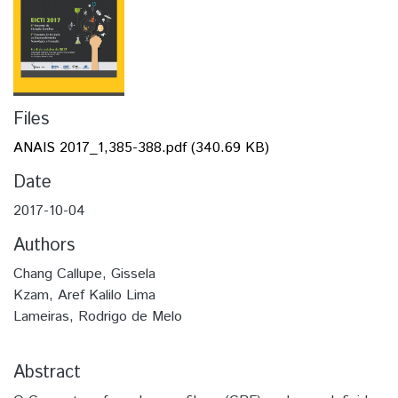
Files
ANAIS 2017_1,385-388.pdf
(340.69 KB)
Date
2017-10-04
Authors
Chang Callupe, Gissela
Kzam, Aref Kalilo Lima
Lameiras, Rodrigo de Melo
Abstract