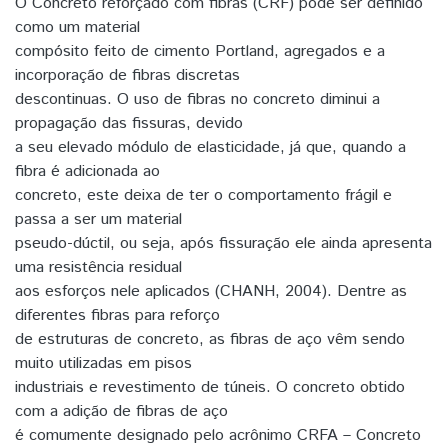
O Concreto reforçado com fibras (CRF) pode ser definido
como um material
compósito feito de cimento Portland, agregados e a
incorporação de fibras discretas
descontinuas. O uso de fibras no concreto diminui a
propagação das fissuras, devido
a seu elevado módulo de elasticidade, já que, quando a
fibra é adicionada ao
concreto, este deixa de ter o comportamento frágil e
passa a ser um material
pseudo-dúctil, ou seja, após fissuração ele ainda apresenta
uma resistência residual
aos esforços nele aplicados (CHANH, 2004). Dentre as
diferentes fibras para reforço
de estruturas de concreto, as fibras de aço vêm sendo
muito utilizadas em pisos
industriais e revestimento de túneis. O concreto obtido
com a adição de fibras de aço
é comumente designado pelo acrônimo CRFA – Concreto