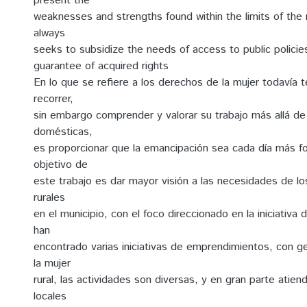
present the
weaknesses and strengths found within the limits of the 
always
seeks to subsidize the needs of access to public policie
guarantee of acquired rights
En lo que se refiere a los derechos de la mujer todaví
recorrer,
sin embargo comprender y valorar su trabajo más allá de 
domésticas,
es proporcionar que la emancipación sea cada día más for
objetivo de
este trabajo es dar mayor visión a las necesidades de 
rurales
en el municipio, con el foco direccionado en la iniciativa d
han
encontrado varias iniciativas de emprendimientos, con ge
la mujer
rural, las actividades son diversas, y en gran parte atie
locales