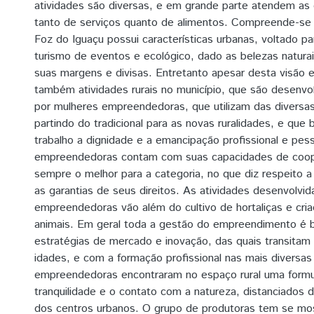
atividades são diversas, e em grande parte atendem as
tanto de serviços quanto de alimentos. Compreende-se 
Foz do Iguaçu possui características urbanas, voltado p
turismo de eventos e ecológico, dado as belezas natur
suas margens e divisas. Entretanto apesar desta visão
também atividades rurais no município, que são desenvo
por mulheres empreendedoras, que utilizam das diversas
partindo do tradicional para as novas ruralidades, e qu
trabalho a dignidade e a emancipação profissional e pes
empreendedoras contam com suas capacidades de coo
sempre o melhor para a categoria, no que diz respeito a 
as garantias de seus direitos. As atividades desenvolvi
empreendedoras vão além do cultivo de hortaliças e cr
animais. Em geral toda a gestão do empreendimento é
estratégias de mercado e inovação, das quais transitam
idades, e com a formação profissional nas mais diversas
empreendedoras encontraram no espaço rural uma formu
tranquilidade e o contato com a natureza, distanciados 
dos centros urbanos. O grupo de produtoras tem se most