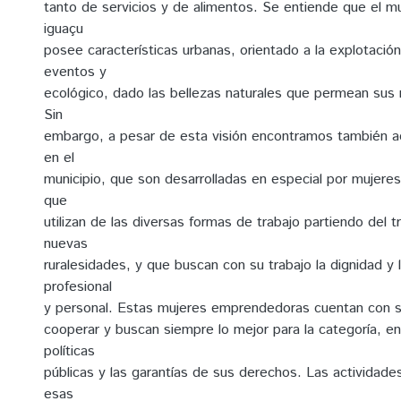
tanto de servicios y de alimentos. Se entiende que el mu
iguaçu
posee características urbanas, orientado a la explotació
eventos y
ecológico, dado las bellezas naturales que permean sus 
Sin
embargo, a pesar de esta visión encontramos también ac
en el
municipio, que son desarrolladas en especial por mujer
que
utilizan de las diversas formas de trabajo partiendo del tr
nuevas
ruralesidades, y que buscan con su trabajo la dignidad y
profesional
y personal. Estas mujeres emprendedoras cuentan con 
cooperar y buscan siempre lo mejor para la categoría, en
políticas
públicas y las garantías de sus derechos. Las actividade
esas