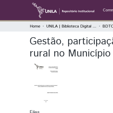
Commu
Home
UNILA | Biblioteca Digital de Trabalhos de Conclusão de Curso
BDTC
Gestão, participaç
rural no Municípi
Files