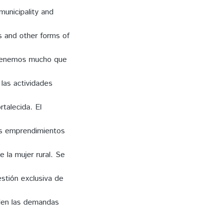
municipality and
s and other forms of
a tenemos mucho que
las actividades
talecida. El
los emprendimientos
e la mujer rural. Se
stión exclusiva de
nden las demandas