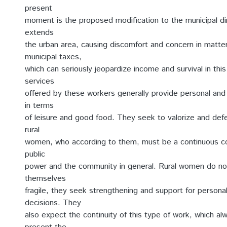
present
moment is the proposed modification to the municipal dir
extends
the urban area, causing discomfort and concern in matter
municipal taxes,
which can seriously jeopardize income and survival in th
services
offered by these workers generally provide personal a
in terms
of leisure and good food. They seek to valorize and defe
rural
women, who according to them, must be a continuous 
public
power and the community in general. Rural women do no
themselves
fragile, they seek strengthening and support for persona
decisions. They
also expect the continuity of this type of work, which a