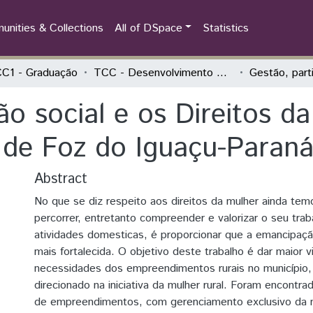
nities & Collections
All of DSpace
Statistics
C1 - Graduação
TCC - Desenvolvimento Rural e Segurança Alimentar
ão social e os Direitos 
o de Foz do Iguaçu-Paran
Abstract
No que se diz respeito aos direitos da mulher ainda tem
percorrer, entretanto compreender e valorizar o seu tra
atividades domesticas, é proporcionar que a emancipaçã
mais fortalecida. O objetivo deste trabalho é dar maior v
necessidades dos empreendimentos rurais no município
direcionado na iniciativa da mulher rural. Foram encontrada
de empreendimentos, com gerenciamento exclusivo da mu