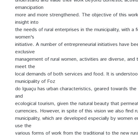
understand and value their work beyond domestic activit
emancipation
more and more strengthened. The objective of this work 
insight into
the needs of rural enterprises in the municipality, with a f
women's
initiative. A number of entrepreneurial initiatives have b
exclusive
management of rural women, activities are diverse, and t
meet the
local demands of both services and food. It is understoo
municipality of Foz
do Iguaçu has urban characteristics, geared towards the 
and
ecological tourism, given the natural beauty that permea
currencies. However, in spite of this vision we also find rur
municipality, which are developed especially by women 
use the
various forms of work from the traditional to the new rur