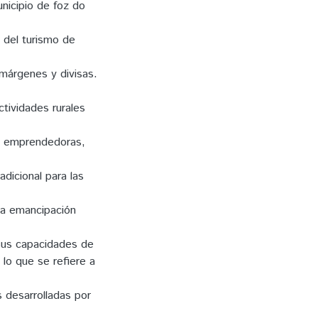
nicipio de foz do
n del turismo de
márgenes y divisas.
tividades rurales
es emprendedoras,
adicional para las
 la emancipación
sus capacidades de
 lo que se refiere a
s desarrolladas por