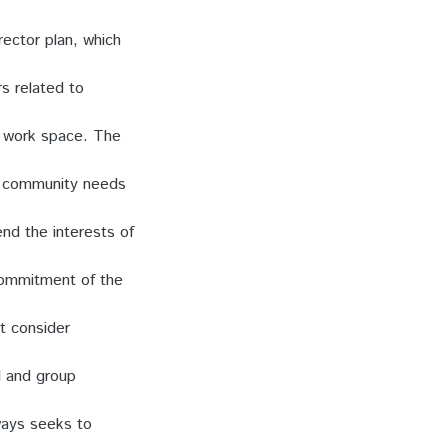
ector plan, which
s related to
is work space. The
nd community needs
nd the interests of
commitment of the
t consider
l and group
lways seeks to