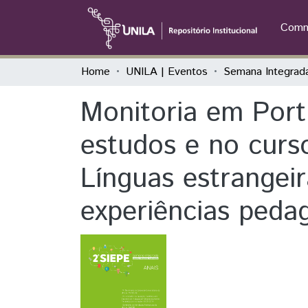
Commu
Home
UNILA | Eventos
Monitoria em Port
estudos e no curs
Línguas estrangei
experiências peda