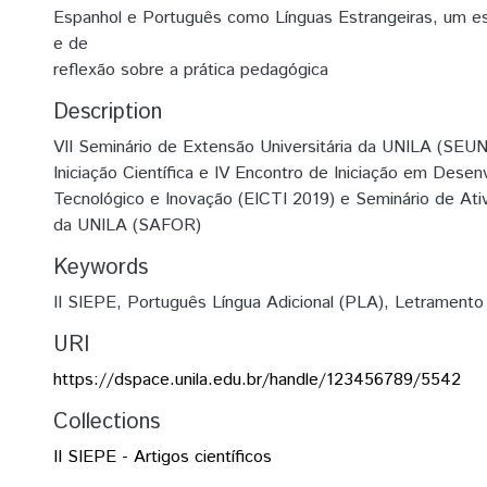
Espanhol e Português como Línguas Estrangeiras, um e
e de
reflexão sobre a prática pedagógica
Description
VII Seminário de Extensão Universitária da UNILA (SEUNI
Iniciação Científica e IV Encontro de Iniciação em Dese
Tecnológico e Inovação (EICTI 2019) e Seminário de Ati
da UNILA (SAFOR)
Keywords
II SIEPE
,
Português Língua Adicional (PLA)
,
Letramento
URI
https://dspace.unila.edu.br/handle/123456789/5542
Collections
II SIEPE - Artigos científicos