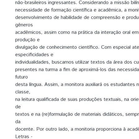
não-brasileiros ingressantes. Considerando a missão bil
necessidade de formação científica e acadêmica, a monit
desenvolvimento de habilidade de compreensão e produ
gêneros
acadêmicos, assim como na prática da interação oral e
produção e
divulgação de conhecimento científico. Com especial at
especificidades e
individualidades, buscamos utilizar textos da área dos c
presentes na turma a fim de aproximá-los das necessida
futuro
desta língua. Assim, a monitora auxiliará os estudantes n
classe,
na leitura qualificada de suas produções textuais, na ori
de
textos e na (re)formulação de materiais didáticos, semp
da
docente. Por outro lado, a monitoria proporciona à aca
Letras -