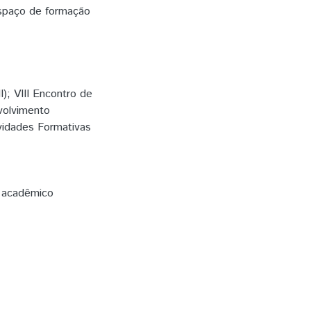
spaço de formação
); VIII Encontro de
nvolvimento
vidades Formativas
 acadêmico