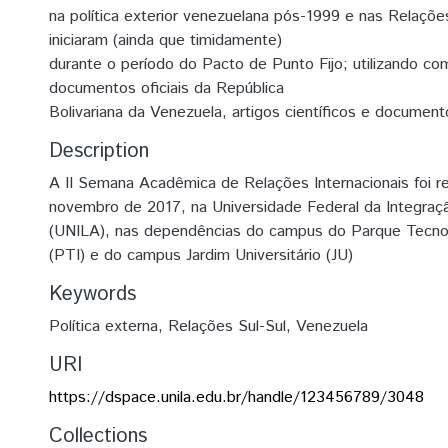
na política exterior venezuelana pós-1999 e nas Relaçõe
iniciaram (ainda que timidamente)
durante o período do Pacto de Punto Fijo; utilizando co
documentos oficiais da República
Bolivariana da Venezuela, artigos científicos e document
Description
A II Semana Acadêmica de Relações Internacionais foi r
novembro de 2017, na Universidade Federal da Integraç
(UNILA), nas dependências do campus do Parque Tecnol
(PTI) e do campus Jardim Universitário (JU)
Keywords
Política externa
,
Relações Sul-Sul
,
Venezuela
URI
https://dspace.unila.edu.br/handle/123456789/3048
Collections