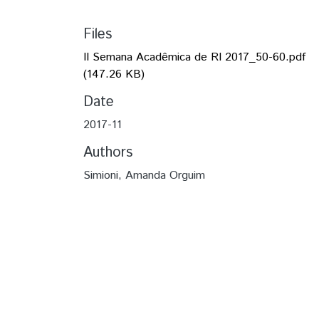
Files
II Semana Acadêmica de RI 2017_50-60.pdf
(147.26 KB)
Date
2017-11
Authors
Simioni, Amanda Orguim