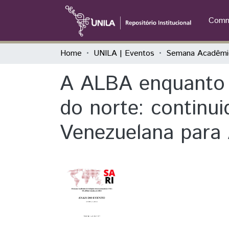
Commu
Home
UNILA | Eventos
A ALBA enquanto 
do norte: continui
Venezuelana para 