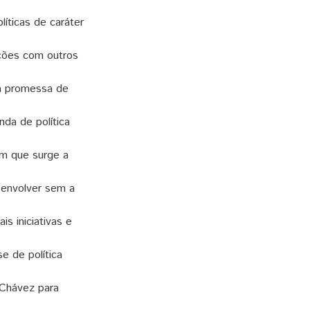
líticas de caráter
ações com outros
a promessa de
da de política
em que surge a
senvolver sem a
is iniciativas e
e de política
 Chávez para