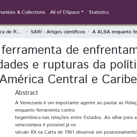
nities & Collections
All of DSpace
Statistics
Semana Acadêmica de Relações Internacionais (SARI)
SARI - Artigos científicos
ferramenta de enfrentam
dades e rupturas da políti
América Central e Caribe
Abstract
A Venezuela é um importante agente ao pautar as Relaç
enquanto ferramenta contra
hegemônica nas relações entre Estados. Ao olhar para a 
venezuelana é possível já no
século XX na Carta de 1961 observar um posicionamento m