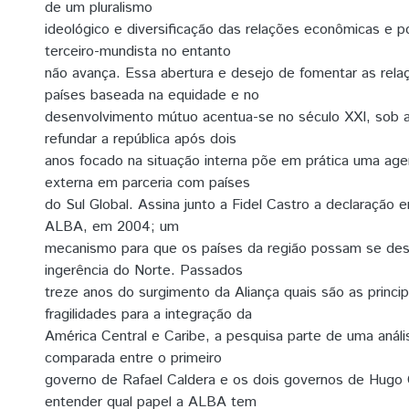
de um pluralismo
ideológico e diversificação das relações econômicas e po
terceiro-mundista no entanto
não avança. Essa abertura e desejo de fomentar as rel
países baseada na equidade e no
desenvolvimento mútuo acentua-se no século XXI, sob 
refundar a república após dois
anos focado na situação interna põe em prática uma agen
externa em parceria com países
do Sul Global. Assina junto a Fidel Castro a declaração 
ALBA, em 2004; um
mecanismo para que os países da região possam se de
ingerência do Norte. Passados
treze anos do surgimento da Aliança quais são as principa
fragilidades para a integração da
América Central e Caribe, a pesquisa parte de uma anális
comparada entre o primeiro
governo de Rafael Caldera e os dois governos de Hugo
entender qual papel a ALBA tem