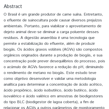
Abstract
O Brasil é um grande produtor de carne suína. Entretanto,
o efluente de suinocultura pode causar diversos prejuízos
ambientais. Portanto, para viabilizar o aproveitamento de
dejeto animal deve-se diminuir a carga poluente desses
resíduos. A digestão anaeróbia é uma tecnologia que
permite a estabilização do efluente, além de produzir
biogás. Os ácidos graxos voláteis (AGVs) são compostos
orgânicos originados durante a produção de biogás, e sua
concentração pode prever desequilíbrios do processo, pois
o acúmulo de AGVs favorece a redução do pH, diminuindo
o rendimento de metano no biogás. Este estudo teve
como objetivo desenvolver e validar uma metodologia
analítica para determinar a concentração de ácido acético,
ácido propiônico, ácido isobutírico, ácido butírico, ácido
isovalérico e ácido valérico em amostras de biodigestores
do tipo BLC (biodigestor de lagoa coberta), a fim de
relacionar os AGVs a outros parâmetros de monitoramento