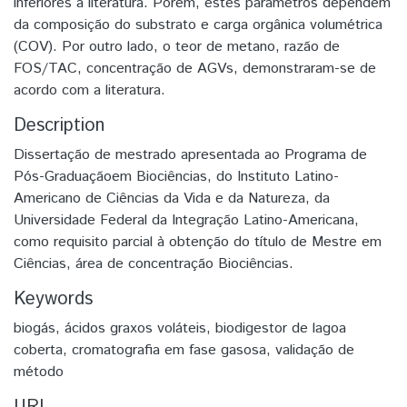
inferiores à literatura. Porém, estes parâmetros dependem
da composição do substrato e carga orgânica volumétrica
(COV). Por outro lado, o teor de metano, razão de
FOS/TAC, concentração de AGVs, demonstraram-se de
acordo com a literatura.
Description
Dissertação de mestrado apresentada ao Programa de
Pós-Graduaçãoem Biociências, do Instituto Latino-
Americano de Ciências da Vida e da Natureza, da
Universidade Federal da Integração Latino-Americana,
como requisito parcial à obtenção do título de Mestre em
Ciências, área de concentração Biociências.
Keywords
biogás
,
ácidos graxos voláteis
,
biodigestor de lagoa
coberta
,
cromatografia em fase gasosa
,
validação de
método