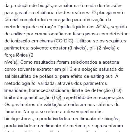
da produção de biogás, e auxiliar na tomada de decisões
para garantir a eficiência destes reatores. O planejamento
fatorial completo foi empregado para otimização da
metodologia de extração líquido-líquido dos AGVs, seguido
de análise por cromatografia em fase gasosa com detector
de ionização em chama (CG-DIC). Utilizou-se os seguintes
parâmetros: solvente extrator (3 níveis), pH (2 níveis) e
força iônica (2
níveis). Como resultados foram selecionados a acetona
como solvente extrator em pH 3 e a solução saturada do
sal bissulfato de potássio, para efeito de salting out. A
metodologia foi validada, através dos parâmetros
linearidade, homocedasticidade, limite de detecção (LD),
limite de quantificação (LQ), repetibilidade e recuperação.
Os parâmetros de validação atenderam aos critérios do
Inmetro. No que se refere ao desempenho dos
biodigestores, a produtividade e rendimento de biogás,
produtividade e rendimento de metano, se apresentaram