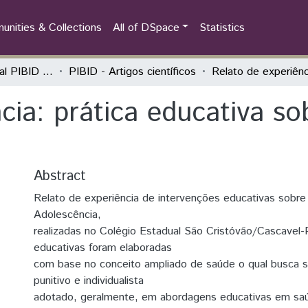
nities & Collections
All of DSpace
Statistics
Seminário Estadual PIBID do Paraná: tecendo saberes (PIBID)
PIBID - Artigos científicos
cia: prática educativa so
Abstract
Relato de experiência de intervenções educativas sobre
Adolescência,
realizadas no Colégio Estadual São Cristóvão/Cascavel-
educativas foram elaboradas
com base no conceito ampliado de saúde o qual busca s
punitivo e individualista
adotado, geralmente, em abordagens educativas em s