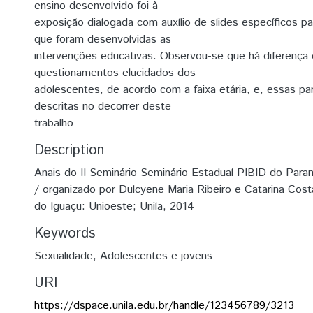
ensino desenvolvido foi à
exposição dialogada com auxílio de slides específicos p
que foram desenvolvidas as
intervenções educativas. Observou-se que há diferença 
questionamentos elucidados dos
adolescentes, de acordo com a faixa etária, e, essas par
descritas no decorrer deste
trabalho
Description
Anais do II Seminário Seminário Estadual PIBID do Para
/ organizado por Dulcyene Maria Ribeiro e Catarina Co
do Iguaçu: Unioeste; Unila, 2014
Keywords
Sexualidade
,
Adolescentes e jovens
URI
https://dspace.unila.edu.br/handle/123456789/3213