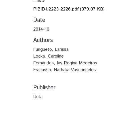
Files
PIBID1,2223-2226.pdf
(379.07 KB)
Date
2014-10
Authors
Fungueto, Larissa
Locks, Caroline
Fernandes, Ivy Regina Medeiros
Fracasso, Nathalia Vasconcelos
Publisher
Unila