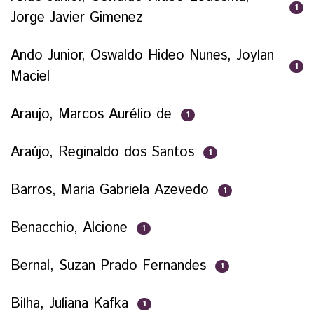
1
Jorge Javier Gimenez
Ando Junior, Oswaldo Hideo Nunes, Joylan
1
Maciel
Araujo, Marcos Aurélio de
1
Araújo, Reginaldo dos Santos
1
Barros, Maria Gabriela Azevedo
1
Benacchio, Alcione
1
Bernal, Suzan Prado Fernandes
1
Bilha, Juliana Kafka
1