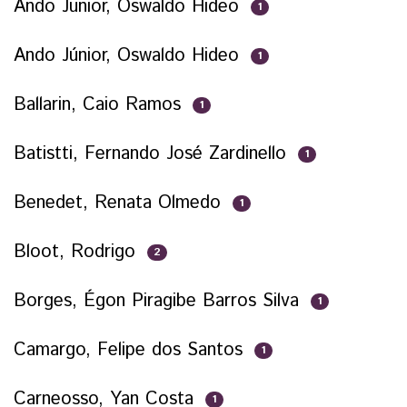
Ando Junior, Oswaldo Hideo
1
Ando Júnior, Oswaldo Hideo
1
Ballarin, Caio Ramos
1
Batistti, Fernando José Zardinello
1
Benedet, Renata Olmedo
1
Bloot, Rodrigo
2
Borges, Égon Piragibe Barros Silva
1
Camargo, Felipe dos Santos
1
Carneosso, Yan Costa
1