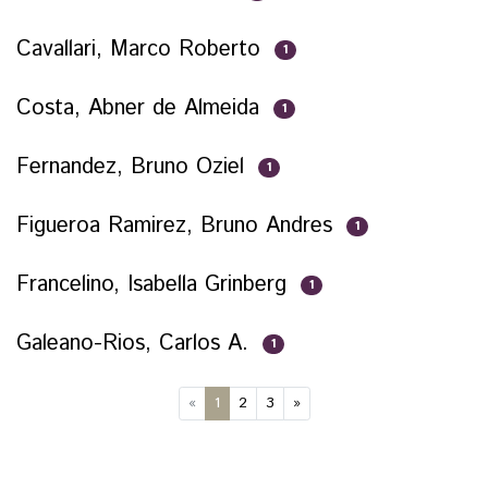
Cavallari, Marco Roberto
1
Costa, Abner de Almeida
1
Fernandez, Bruno Oziel
1
Figueroa Ramirez, Bruno Andres
1
Francelino, Isabella Grinberg
1
Galeano-Rios, Carlos A.
1
(current)
«
1
2
3
»