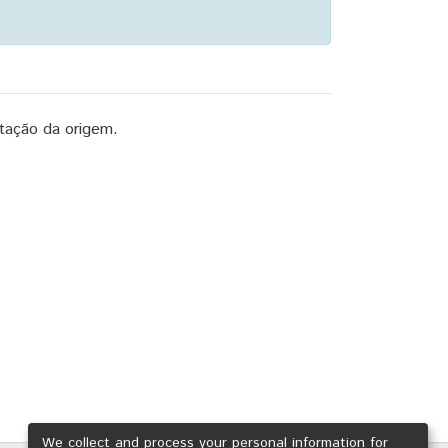
tação da origem.
We collect and process your personal information for