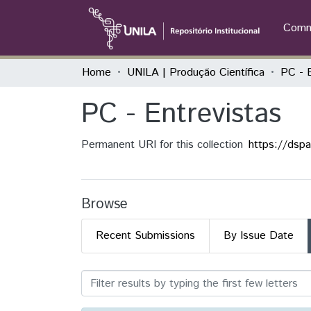
Commu
Home
UNILA | Produção Científica
PC - E
PC - Entrevistas
Permanent URI for this collection
https://dsp
Browse
Recent Submissions
By Issue Date
Browsing PC - Entrevistas