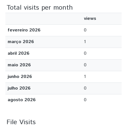
Total visits per month
views
fevereiro 2026
0
março 2026
1
abril 2026
0
maio 2026
0
junho 2026
1
julho 2026
0
agosto 2026
0
File Visits