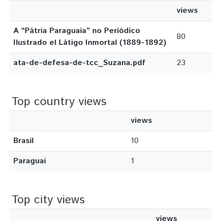
views
A “Pátria Paraguaia” no Periódico
80
Ilustrado el Látigo Inmortal (1889-1892)
ata-de-defesa-de-tcc_Suzana.pdf
23
Top country views
views
Brasil
10
Paraguai
1
Top city views
views