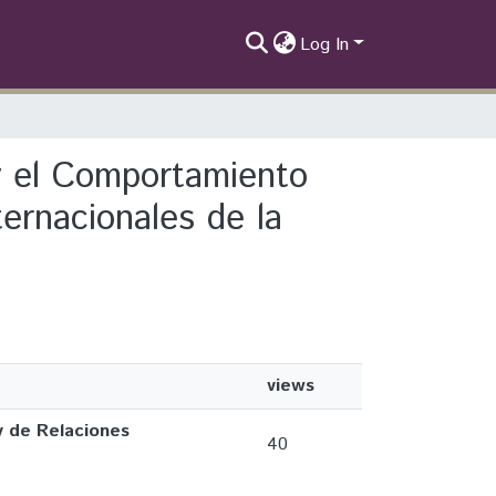
Log In
 y el Comportamiento
ernacionales de la
views
y de Relaciones
40