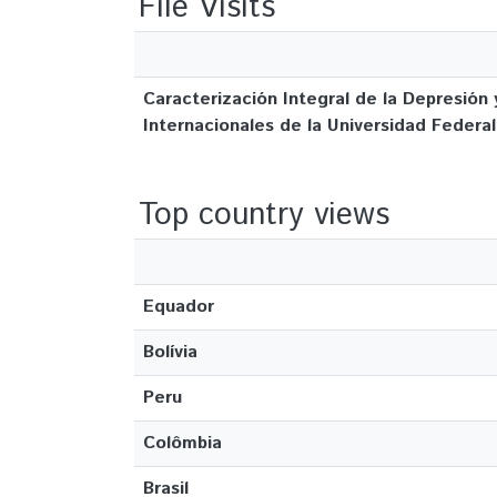
File Visits
Caracterización Integral de la Depresión
Internacionales de la Universidad Federa
Top country views
Equador
Bolívia
Peru
Colômbia
Brasil