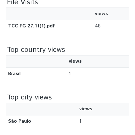
File Visits
views
TCC FG 27.11(1).pdf
48
Top country views
views
Brasil
1
Top city views
views
São Paulo
1