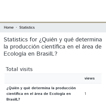
(current)
Log In
Communities & Collections
Home
Statistics
All of DSpace
Statistics for ¿Quién y qué determina
la producción científica en el área de
Ecología en BrasilL?
Total visits
views
¿Quién y qué determina la producción
científica en el área de Ecología en
1
BrasilL?