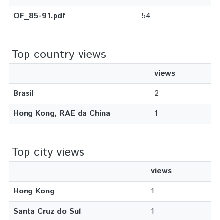
OF_85-91.pdf
54
Top country views
views
Brasil
2
Hong Kong, RAE da China
1
Top city views
views
Hong Kong
1
Santa Cruz do Sul
1