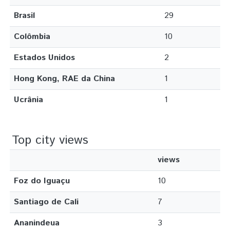
Brasil
29
Colômbia
10
Estados Unidos
2
Hong Kong, RAE da China
1
Ucrânia
1
Top city views
views
Foz do Iguaçu
10
Santiago de Cali
7
Ananindeua
3