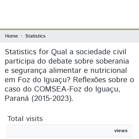
(current)
Log In
Communities & Collections
Home
Statistics
All of DSpace
Statistics for Qual a sociedade civil
participa do debate sobre soberania
e segurança alimentar e nutricional
em Foz do Iguaçu? Reflexões sobre o
caso do COMSEA-Foz do Iguaçu,
Paraná (2015-2023).
Total visits
views