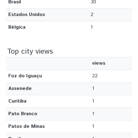
Brasil
30
Estados Unidos
2
Bélgica
1
Top city views
views
Foz do Iguaçu
22
Assenede
1
Curitiba
1
Pato Branco
1
Patos de Minas
1