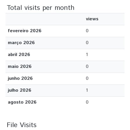
Total visits per month
views
fevereiro 2026
0
março 2026
0
abril 2026
1
maio 2026
0
junho 2026
0
julho 2026
1
agosto 2026
0
File Visits