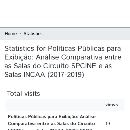
(current)
Log In
Communities & Collections
Home
Statistics
All of DSpace
Statistics for Políticas Públicas para
Exibição: Análise Comparativa entre
as Salas do Circuito SPCINE e as
Salas INCAA (2017-2019)
Total visits
views
Políticas Públicas para Exibição: Análise
Comparativa entre as Salas do Circuito
19