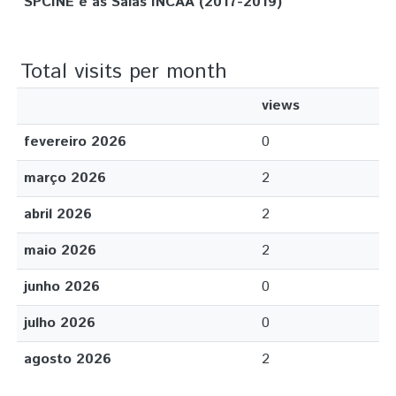
SPCINE e as Salas INCAA (2017-2019)
Total visits per month
views
fevereiro 2026
0
março 2026
2
abril 2026
2
maio 2026
2
junho 2026
0
julho 2026
0
agosto 2026
2