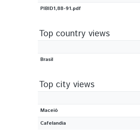
PIBID1,88-91.pdf
Top country views
Brasil
Top city views
Maceió
Cafelandia