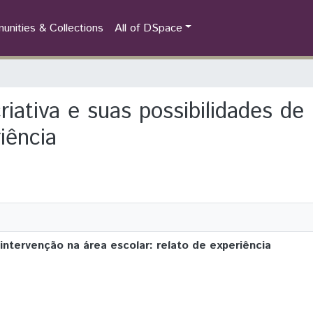
nities & Collections
All of DSpace
criativa e suas possibilidades de
iência
 intervenção na área escolar: relato de experiência