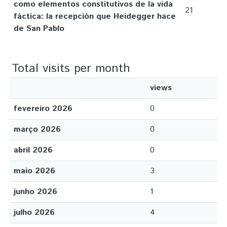
como elementos constitutivos de la vida
21
fáctica: la recepción que Heidegger hace
de San Pablo
Total visits per month
views
fevereiro 2026
0
março 2026
0
abril 2026
0
maio 2026
3
junho 2026
1
julho 2026
4