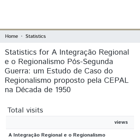
(current)
Log In
Communities & Collections
Home
Statistics
All of DSpace
Statistics for A Integração Regional
e o Regionalismo Pós-Segunda
Guerra: um Estudo de Caso do
Regionalismo proposto pela CEPAL
na Década de 1950
Total visits
views
A Integração Regional e o Regionalismo