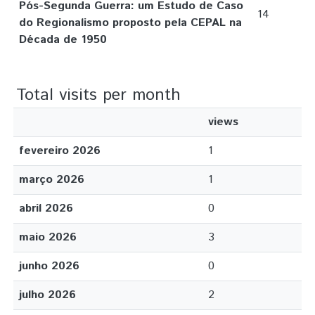
Pós-Segunda Guerra: um Estudo de Caso
14
do Regionalismo proposto pela CEPAL na
Década de 1950
Total visits per month
views
fevereiro 2026
1
março 2026
1
abril 2026
0
maio 2026
3
junho 2026
0
julho 2026
2