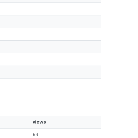
views
63