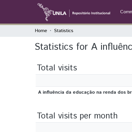
Commu
Home
Statistics
Statistics for A influê
Total visits
A influência da educação na renda dos bra
Total visits per month