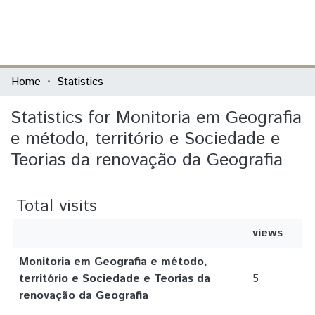
(current)
Log In
Communities & Collections
Home
Statistics
All of DSpace
Statistics for Monitoria em Geografia
e método, território e Sociedade e
Teorias da renovação da Geografia
Total visits
views
Monitoria em Geografia e método,
território e Sociedade e Teorias da
5
renovação da Geografia