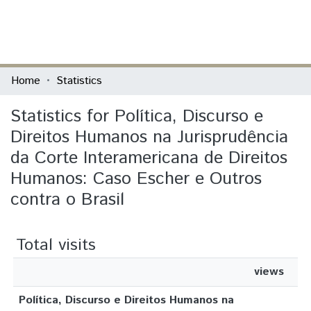
(current)
Log In
Communities & Collections
Home
Statistics
All of DSpace
Statistics for Política, Discurso e
Direitos Humanos na Jurisprudência
da Corte Interamericana de Direitos
Humanos: Caso Escher e Outros
contra o Brasil
Total visits
views
Política, Discurso e Direitos Humanos na