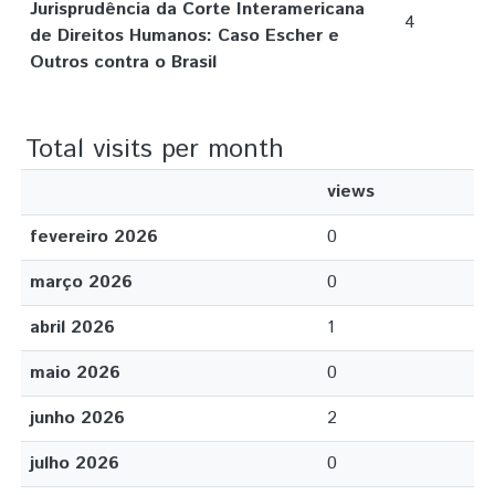
Jurisprudência da Corte Interamericana
4
de Direitos Humanos: Caso Escher e
Outros contra o Brasil
Total visits per month
views
fevereiro 2026
0
março 2026
0
abril 2026
1
maio 2026
0
junho 2026
2
julho 2026
0