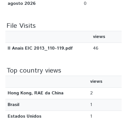
agosto 2026
0
File Visits
views
II Anais EIC 2013_110-119.pdf
46
Top country views
views
Hong Kong, RAE da China
2
Brasil
1
Estados Unidos
1