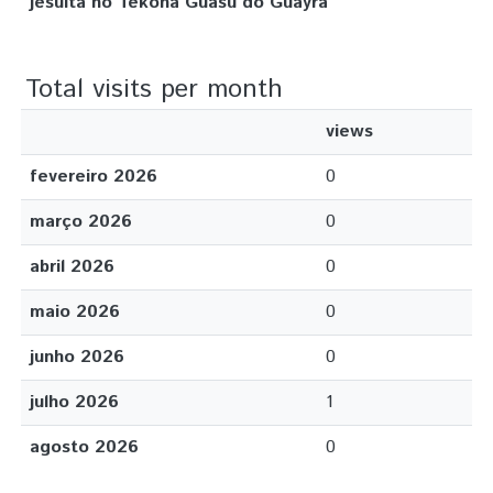
jesuíta no Tekoha Guasu do Guayrá
Total visits per month
views
fevereiro 2026
0
março 2026
0
abril 2026
0
maio 2026
0
junho 2026
0
julho 2026
1
agosto 2026
0