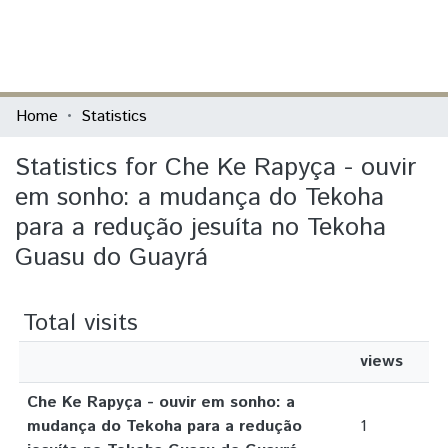
(current)
Log In
Communities & Collections
Home
Statistics
All of DSpace
Statistics for Che Ke Rapyça - ouvir
em sonho: a mudança do Tekoha
para a redução jesuíta no Tekoha
Guasu do Guayrá
Total visits
views
Che Ke Rapyça - ouvir em sonho: a
mudança do Tekoha para a redução
1