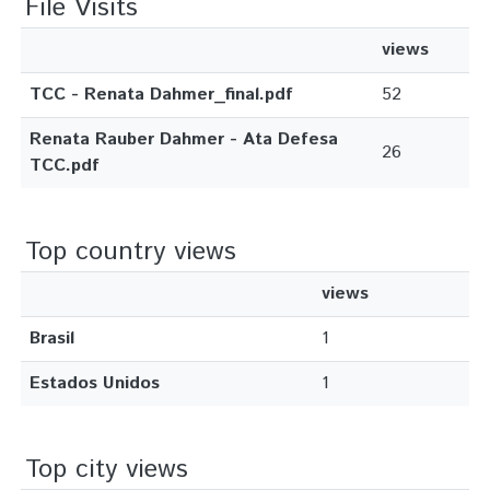
File Visits
views
TCC - Renata Dahmer_final.pdf
52
Renata Rauber Dahmer - Ata Defesa
26
TCC.pdf
Top country views
views
Brasil
1
Estados Unidos
1
Top city views