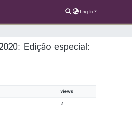
Log In
 2020: Edição especial:
views
2