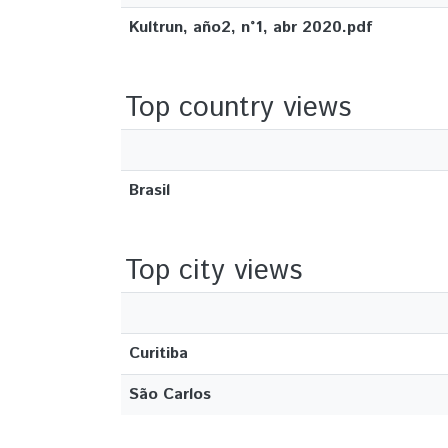
Kultrun, año2, n°1, abr 2020.pdf
Top country views
Brasil
Top city views
Curitiba
São Carlos