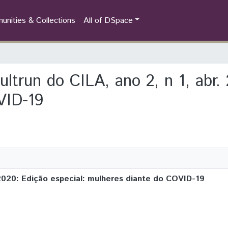
nities & Collections
All of DSpace
ultrun do CILA, ano 2, n 1, abr.
VID-19
. 2020: Edição especial: mulheres diante do COVID-19