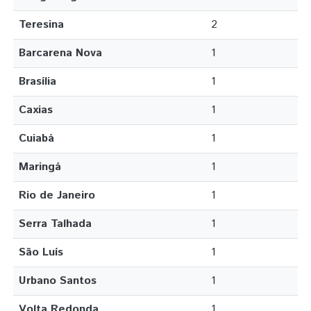
Teresina
2
Barcarena Nova
1
Brasília
1
Caxias
1
Cuiabá
1
Maringá
1
Rio de Janeiro
1
Serra Talhada
1
São Luís
1
Urbano Santos
1
Volta Redonda
1