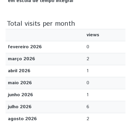
em escola de tempo integral
Total visits per month
views
fevereiro 2026
0
março 2026
2
abril 2026
1
maio 2026
0
junho 2026
1
julho 2026
6
agosto 2026
2