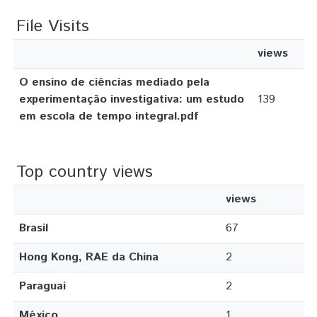
File Visits
views
O ensino de ciências mediado pela
experimentação investigativa: um estudo
139
em escola de tempo integral.pdf
Top country views
views
Brasil
67
Hong Kong, RAE da China
2
Paraguai
2
México
1