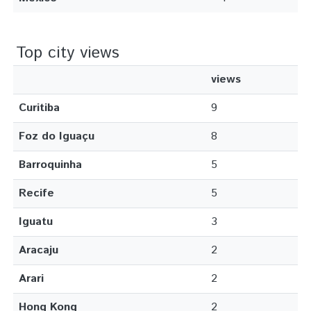
Top city views
views
Curitiba
9
Foz do Iguaçu
8
Barroquinha
5
Recife
5
Iguatu
3
Aracaju
2
Arari
2
Hong Kong
2