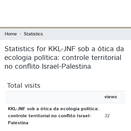
(current)
Log In
Communities & Collections
Home
Statistics
All of DSpace
Statistics for KKL-JNF sob a ótica da
ecologia política: controle territorial
no conflito Israel-Palestina
Total visits
views
KKL-JNF sob a ótica da ecologia política:
controle territorial no conflito Israel-
32
Palestina