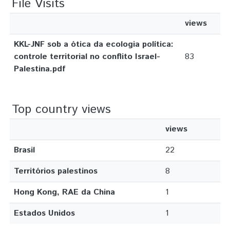
File Visits
views
KKL-JNF sob a ótica da ecologia política:
controle territorial no conflito Israel-
83
Palestina.pdf
Top country views
views
Brasil
22
Territórios palestinos
8
Hong Kong, RAE da China
1
Estados Unidos
1