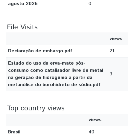
agosto 2026
0
File Visits
views
Declaração de embargo.pdf
21
Estudo do uso da erva-mate pós-
consumo como catalisador livre de metal
3
na geração de hidrogênio a partir da
metanólise do borohidreto de sódio.pdf
Top country views
views
Brasil
40