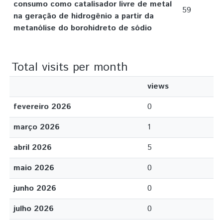
consumo como catalisador livre de metal
59
na geração de hidrogênio a partir da
metanólise do borohidreto de sódio
Total visits per month
views
fevereiro 2026
0
março 2026
1
abril 2026
5
maio 2026
0
junho 2026
0
julho 2026
0