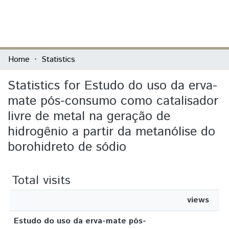
(current)
Log In
Communities & Collections
Home
Statistics
All of DSpace
Statistics for Estudo do uso da erva-
mate pós-consumo como catalisador
livre de metal na geração de
hidrogênio a partir da metanólise do
borohidreto de sódio
Total visits
views
Estudo do uso da erva-mate pós-