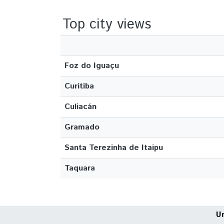
Top city views
Foz do Iguaçu
Curitiba
Culiacán
Gramado
Santa Terezinha de Itaipu
Taquara
U