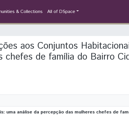
nities & Collections
All of DSpace
oções aos Conjuntos Habitaciona
 chefes de família do Bairro C
s: uma análise da percepção das mulheres chefes de famí