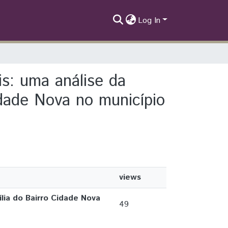
Log In
is: uma análise da
idade Nova no município
views
lia do Bairro Cidade Nova
49