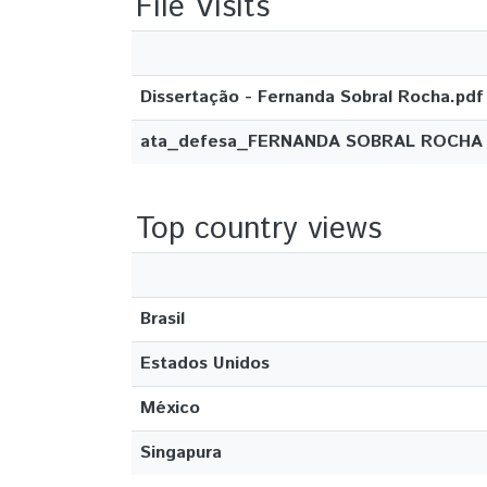
File Visits
Dissertação - Fernanda Sobral Rocha.pdf
ata_defesa_FERNANDA SOBRAL ROCHA 
Top country views
Brasil
Estados Unidos
México
Singapura