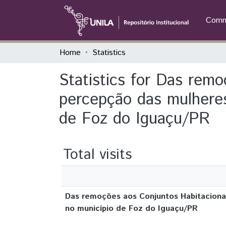
Commu
Home
Statistics
Statistics for Das rem
percepção das mulheres
de Foz do Iguaçu/PR
Total visits
Das remoções aos Conjuntos Habitacionai
no município de Foz do Iguaçu/PR