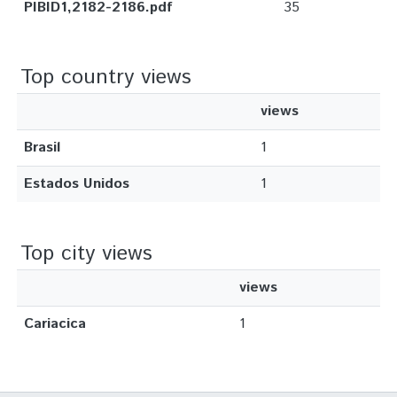
PIBID1,2182-2186.pdf
35
Top country views
views
Brasil
1
Estados Unidos
1
Top city views
views
Cariacica
1